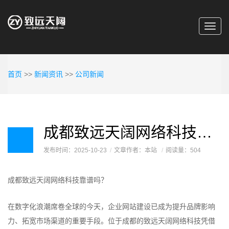
Toggl
navig
首页
>>
新闻资讯
>>
公司新闻
成都致远天阔网络科技靠谱吗
发布时间：2025-10-23
文章作者：本站
阅读量：504
成都致远天阔网络科技靠谱吗？
在数字化浪潮席卷全球的今天，企业网站建设已成为提升品牌影响
力、拓宽市场渠道的重要手段。位于成都的致远天阔网络科技凭借