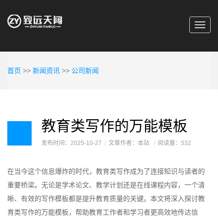
Toggl
navig
首页
>>
新闻资讯
>>
公司新闻
教育类写作的万能模板
发布时间：2025-10-27
文章作者：本站
阅读量：532
在当今这个信息爆炸的时代，教育类写作成为了连接知识与读者的
重要桥梁。无论是学术论文、教学计划还是在线课程内容，一个清
晰、有效的写作模板都是提升教育质量的关键。本文将深入探讨教
育类写作的万能模板，帮助教育工作者和学习者更高效地传达信